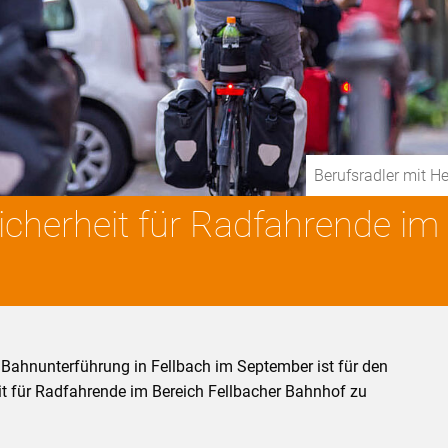
Berufsradler mit H
Sicherheit für Radfahrende im
r Bahnunterführung in Fellbach im September ist für den
it für Radfahrende im Bereich Fellbacher Bahnhof zu