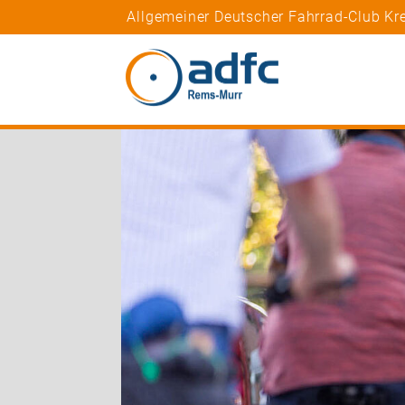
Allgemeiner Deutscher Fahrrad-Club K