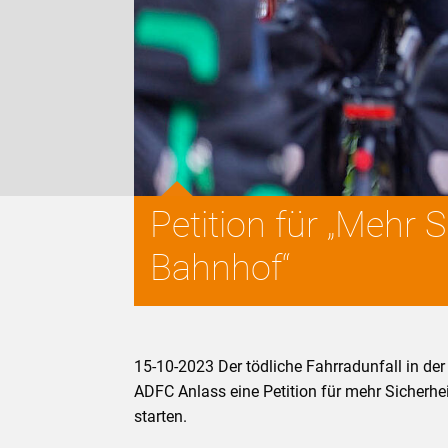
Petition für „Mehr 
Bahnhof“
15-10-2023 Der tödliche Fahrradunfall in de
ADFC Anlass eine Petition für mehr Sicherhe
starten.