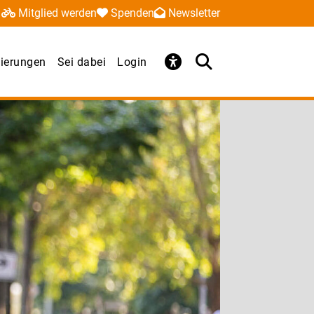
Mitglied werden
Spenden
Newsletter
ierungen
Sei dabei
Login