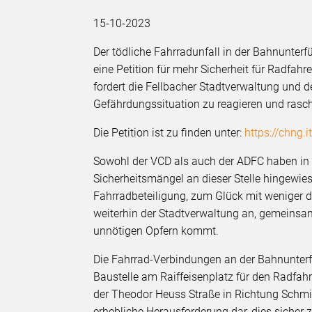
15-10-2023
Der tödliche Fahrradunfall in der Bahnunter
eine Petition für mehr Sicherheit für Radfahr
fordert die Fellbacher Stadtverwaltung und 
Gefährdungssituation zu reagieren und rasch
Die Petition ist zu finden unter:
https://chng
Sowohl der VCD als auch der ADFC haben in 
Sicherheitsmängel an dieser Stelle hingewie
Fahrradbeteiligung, zum Glück mit weniger 
weiterhin der Stadtverwaltung an, gemeinsam
unnötigen Opfern kommt.
Die Fahrrad-Verbindungen an der Bahnunterf
Baustelle am Raiffeisenplatz für den Radfah
der Theodor Heuss Straße in Richtung Schmide
erhebliche Herausforderung dar, dies siche