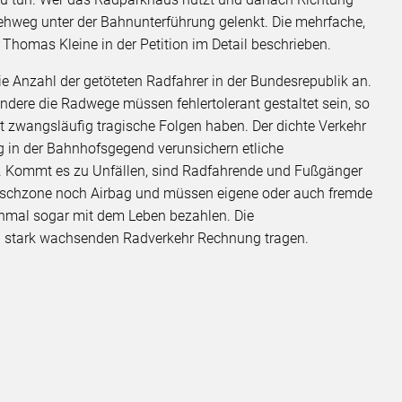
ehweg unter der Bahnunterführung gelenkt. Die mehrfache,
 Thomas Kleine in der Petition im Detail beschrieben.
die Anzahl der getöteten Radfahrer in der Bundesrepublik an.
ndere die Radwege müssen fehlertolerant gestaltet sein, so
t zwangsläufig tragische Folgen haben. Der dichte Verkehr
g in der Bahnhofsgegend verunsichern etliche
rt. Kommt es zu Unfällen, sind Radfahrende und Fußgänger
tschzone noch Airbag und müssen eigene oder auch fremde
chmal sogar mit dem Leben bezahlen. Die
ll stark wachsenden Radverkehr Rechnung tragen.