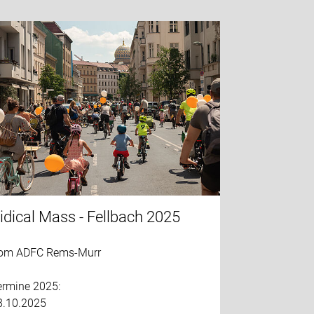
idical Mass - Fellbach 2025
om ADFC Rems-Murr
ermine 2025:
8.10.2025