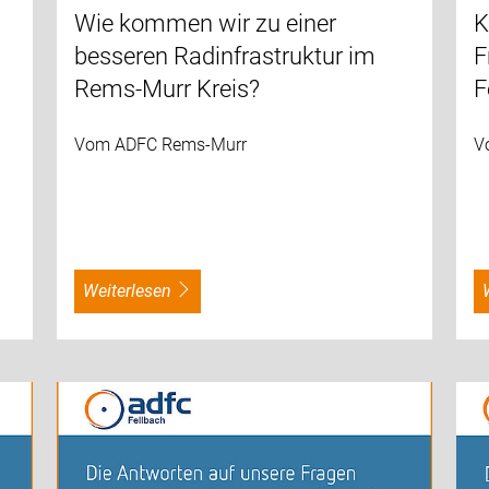
Wie kommen wir zu einer
K
besseren Radinfrastruktur im
F
Rems-Murr Kreis?
F
Vom ADFC Rems-Murr
V
weiterlesen