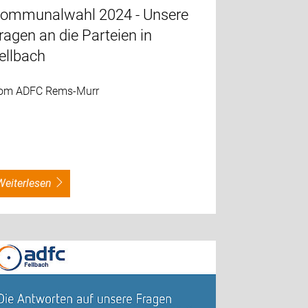
ommunalwahl 2024 - Unsere
ragen an die Parteien in
ellbach
om ADFC Rems-Murr
weiterlesen