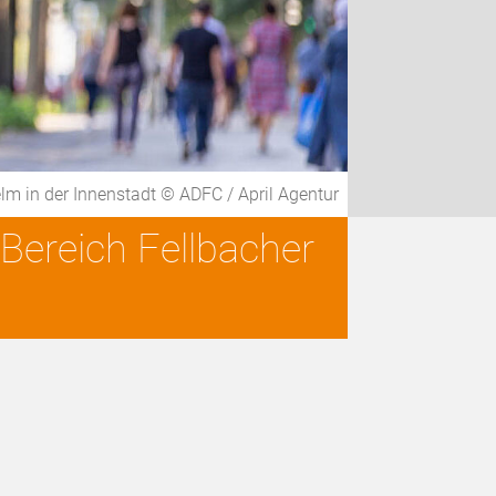
elm in der Innenstadt © ADFC / April Agentur
 Bereich Fellbacher